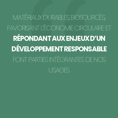
MATÉRIAUX DURABLES, BIOSOURCÉS,
FAVORISANT L’ÉCONOMIE CIRCULAIRE ET
RÉPONDANT AUX ENJEUX D’UN
DÉVELOPPEMENT RESPONSABLE
FONT PARTIES INTÉGRANTES DE NOS
USAGES