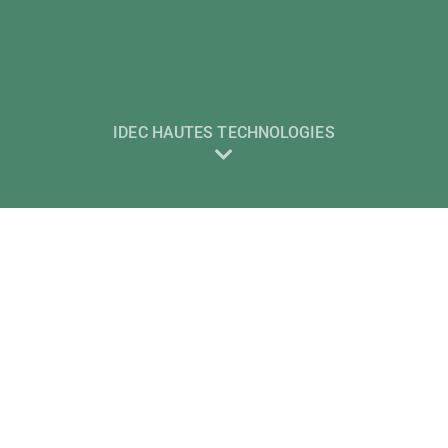
IDEC HAUTES TECHNOLOGIES
s qu’un projet