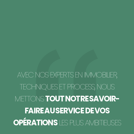
AVEC NOS EXPERTS EN IMMOBILIER,
TECHNIQUES ET PROCESS, NOUS
METTONS
TOUT NOTRE SAVOIR-
FAIRE AU SERVICE DE VOS
OPÉRATIONS
LES PLUS AMBITIEUSES