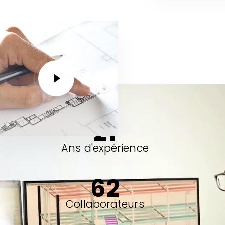
21
Ans d'expérience
62
Collaborateurs